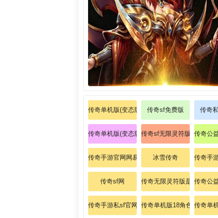
传奇单机版(变态版)攻略
传奇sf免费版
传奇私
传奇单机版(变态版)游戏内容修改
传奇sf无限灵符版电脑版
传奇公
传奇手游官网网易正版
冰雪传奇
传奇手游
传奇sf网
传奇无限灵符版是真的吗
传奇公
传奇手游私sf官网qq群在哪里
传奇单机版18角色15职业
传奇单机