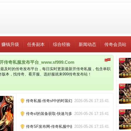
赚钱升级
任务副本
综合经验
新闻动态
传奇会员站
奇私服发布平台_www.sf999.Com
新最及时的传奇发布平台，每日实时更新最新开传奇私服，包含单职
版本，找传奇、看开服、选好服就来999传奇发布站！
传奇私服-传奇sf中的时装幻化体验
2026-05-26 17:15:41
传奇sf的装备获取-快速与多样
2026-05-26 17:15:41
传奇SF发布网-传奇私服中的暴击机制研究
2026-05-26 17:15:41