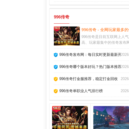
996传奇
996传奇 - 全网玩家最多
996传奇是目前互联网上人
高、玩家最集中的传奇发布
注提供最新开传奇、最火传
稳传奇服，覆盖单职业、沉
996传奇发布网：每日实时更新最新开服
2026
雪、火龙、复古等全品类传
日更新上百个新服，找传奇
996传奇哪个版本好玩？热门版本推荐
2026
996传奇！
996传奇打金服推荐，稳定打金回收
2026
996传奇单职业人气排行榜
2026